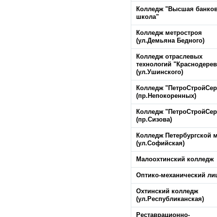
Колледж "Высшая банко
школа"
Колледж метростроя
(ул.Демьяна Бедного)
Колледж отраслевых
технологий "Краснодерев
(ул.Ушинского)
Колледж "ПетроСтройСер
(пр.Непокоренных)
Колледж "ПетроСтройСер
(пр.Сизова)
Колледж Петербургской 
(ул.Софийская)
Малоохтинский колледж
Оптико-механический ли
Охтинский колледж
(ул.Республиканская)
Реставрационно-