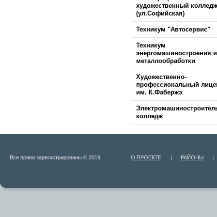
художественный коллед
(ул.Софийская)
Техникум "Автосервис"
Техникум
энергомашиностроения и
металлообработки
Художественно-
профессиональный лице
им. К.Фабержэ
Электромашиностроител
колледж
Все права зарегистрированы © 2019
О ПРОЕКТЕ
|
РАЙОНЫ
|