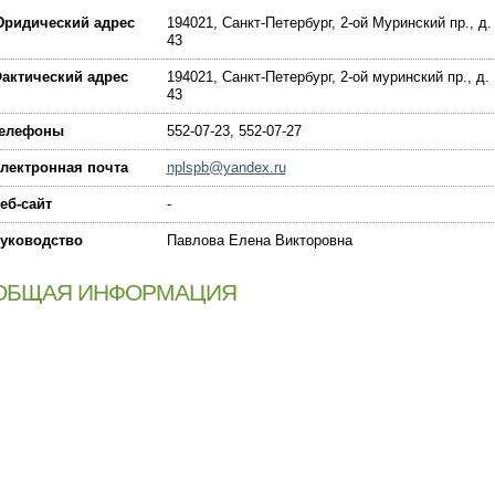
ридический адрес
194021, Санкт-Петербург, 2-ой Муринский пр., д.
43
актический адрес
194021, Санкт-Петербург, 2-ой муринский пр., д.
43
елефоны
552-07-23, 552-07-27
лектронная почта
nplspb@yandex.ru
еб-сайт
-
уководство
Павлова Елена Викторовна
ОБЩАЯ ИНФОРМАЦИЯ