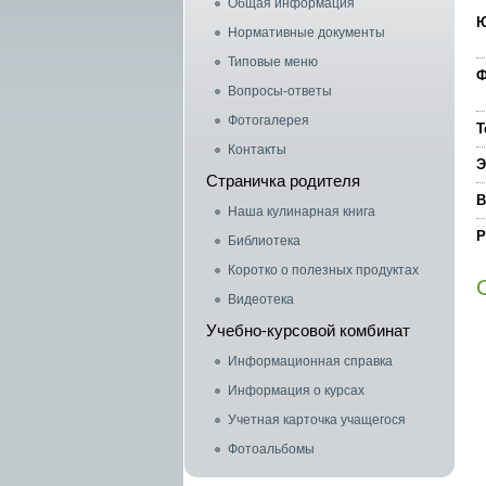
Общая информация
Ю
Нормативные документы
Типовые меню
Ф
Вопросы-ответы
Фотогалерея
Т
Контакты
Э
Страничка родителя
В
Наша кулинарная книга
Р
Библиотека
Коротко о полезных продуктах
Видеотека
Учебно-курсовой комбинат
Информационная справка
Информация о курсах
Учетная карточка учащегося
Фотоальбомы