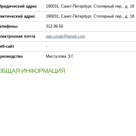
ридический адрес
190031, Санкт-Петербург, Столярный пер., д. 18
актический адрес
190031, Санкт-Петербург, Столярный пер., д. 18
елефоны
312-36-56
лектронная почта
oao.cmak@gmail.com
еб-сайт
-
уководство
Мистулова Э.Г.
ОБЩАЯ ИНФОРМАЦИЯ