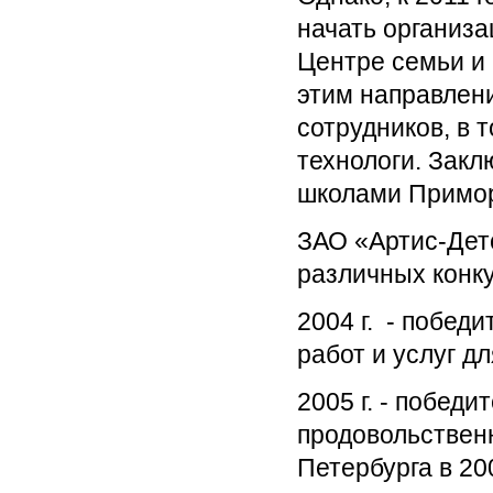
начать организа
Центре семьи и 
этим направлен
сотрудников, в
технологи. Закл
школами Примор
ЗАО «Артис-Дет
различных конку
2004 г. - побед
работ и услуг д
2005 г. - побед
продовольствен
Петербурга в 20