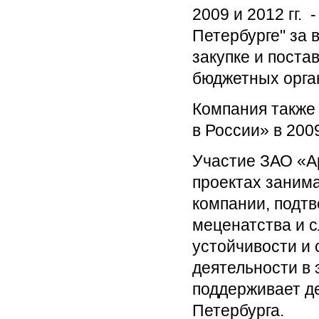
2009 и 2012 гг.
Петербурге" за 
закупке и поста
бюджетных орга
Компания также
в России» в 2009
Участие ЗАО «А
проектах заним
компании, подт
меценатства и 
устойчивости и 
деятельности в 
поддерживает д
Петербурга.