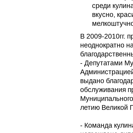
среди кулин
вкусно, кра
мелкоштучно
В 2009-2010гг.
неоднократно н
благодарственн
- Депутатами М
Администрацией
выдано благода
обслуживания п
Муниципального
летию Великой 
- Команда кули