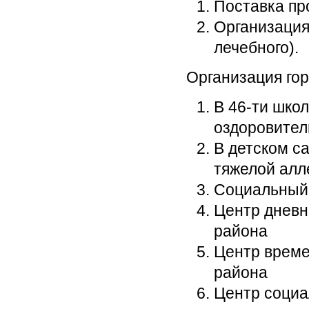
Поставка пр
Организация 
лечебного).
Организация гор
В 46-ти шко
оздоровител
В детском с
тяжелой алл
Социальный 
Центр дневн
района
Центр време
района
Центр социа