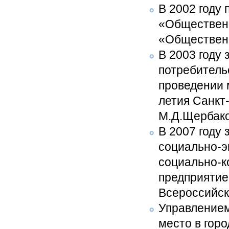
В 2002 году
«Общественн
«Общественн
В 2003 году
потребительс
проведении 
летия Санкт
М.Д.Щербако
В 2007 году
социально-э
социально-к
предприятие
Всероссийск
Управлением
место в гор