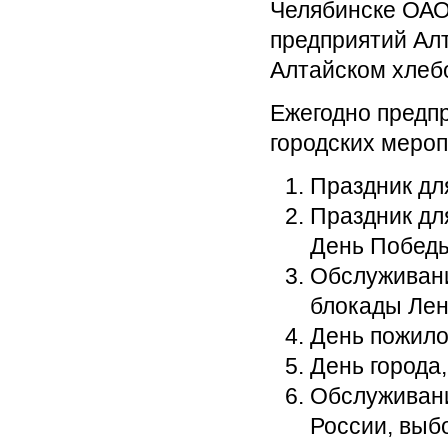
Челябинске ОАО
предприятий Алт
Алтайском хлеб
Ежегодно предп
городских мероп
Праздник дл
Праздник дл
День Победы
Обслуживани
блокады Лен
День пожило
День города
Обслуживан
России, выбо