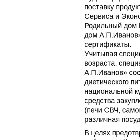
поставку продук
Сервиса и Экон
Родильный дом 
дом А.П.Иванов
сертификаты.
Учитывая специф
возраста, спец
А.П.Иванов» сос
диетического пи
национальной к
средства закуп
(печи СВЧ, само
различная посуд
В целях предот