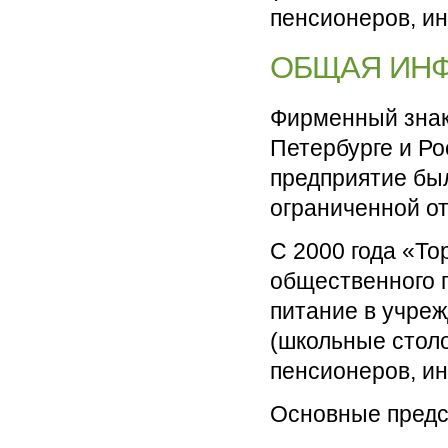
пенсионеров, и
ОБЩАЯ ИН
Фирменный знак
Петербурге и Ро
предприятие бы
ограниченной о
С 2000 года «То
общественного 
питание в учре
(школьные стол
пенсионеров, и
Основные предс