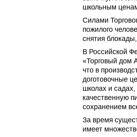
школьным ценам
Силами Торговог
пожилого челове
снятия блокады,
В Российской Ф
«Торговый дом А
что в производс
доготовочные це
школах и садах,
качественную пи
сохранением вс
За время сущес
имеет множеств