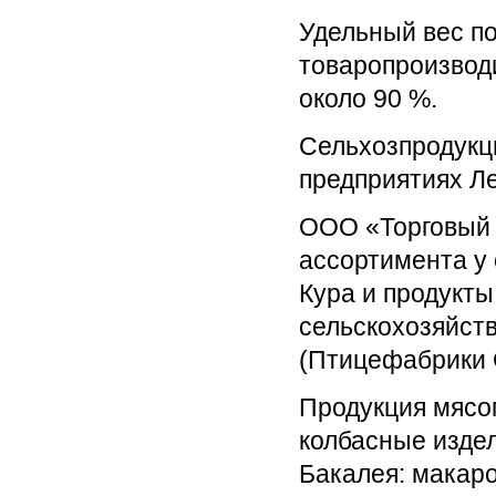
Удельный вес п
товаропроизвод
около 90 %.
Сельхозпродукц
предприятиях Ле
ООО «Торговый 
ассортимента у 
Кура и продукты
cельскохозяйст
(Птицефабрики 
Продукция мяс
колбасные издел
Бакалея: макаро